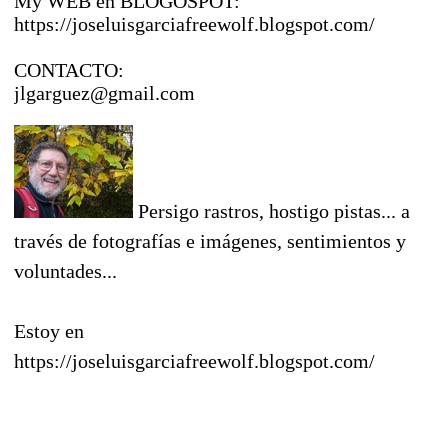
My WEB en BLOGOSPOT:
https://joseluisgarciafreewolf.blogspot.com/
CONTACTO:
jlgarguez@gmail.com
Persigo rastros, hostigo pistas... a
través de fotografías e imágenes, sentimientos y
voluntades...
Estoy en
https://joseluisgarciafreewolf.blogspot.com/