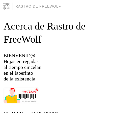
RASTRO DE FREEWOLF
Acerca de Rastro de
FreeWolf
BIENVENID@
Hojas entregadas
al tiempo cincelan
en el laberinto
de la existencia