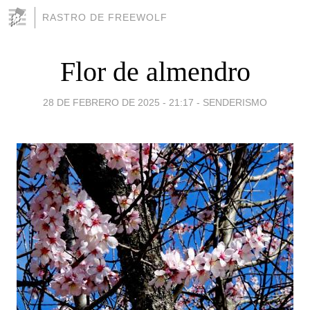
RASTRO DE FREEWOLF
Flor de almendro
28 DE FEBRERO DE 2025 - 21:17
-
SENDERISMO