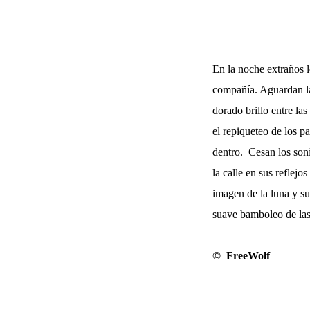
En la noche extraños l
compañía. Aguardan las
dorado brillo entre la
el repiqueteo de los pa
dentro. Cesan los son
la calle en sus reflej
imagen de la luna y su
suave bamboleo de las 
© FreeWolf