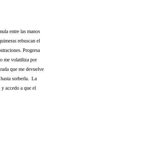
mula entre las manos
quimeras rebuscan el
ostraciones. Progresa
ío me volatiliza por
mirada que me devuelve
 hasta sorberla. La
 y accedo a que el