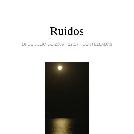
Ruidos
18 DE JULIO DE 2006 - 22:17
-
DENTELLADAS