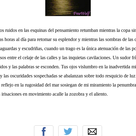
os ruidos en las esquinas del pensamiento retumban mientras la copa si
 horas al día para retomar su esplendor y mientras las sombras de las 
s aguardas y escudriñas, cuando un trago es la única atenuación de las p
sos entre el celaje de las calles y las inquietas cavilaciones. Un sudor fr
idos y las palabras se esconden. Tus ojos vislumbro en la inadvertida 
os y las oscuridades sospechadas se abalanzan sobre todo resquicio de luz
 reflejo en la rugosidad del mar sosiegan de mi miramiento la penumbra
irisaciones en movimiento acalle la zozobra y el aliento.