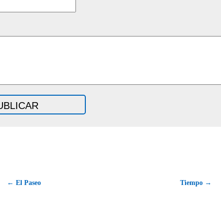
← El Paseo
Tiempo →