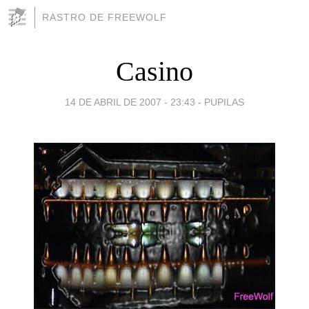
RASTRO DE FREEWOLF
Casino
14 DE ABRIL DE 2007 - 23:43
-
PUPILAS