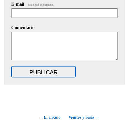
E-mail
No será mostrado.
Comentario
← El círculo
Vientos y rosas →