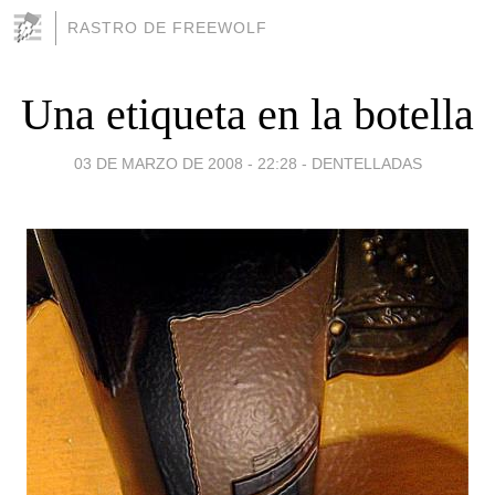
RASTRO DE FREEWOLF
Una etiqueta en la botella
03 DE MARZO DE 2008 - 22:28
-
DENTELLADAS