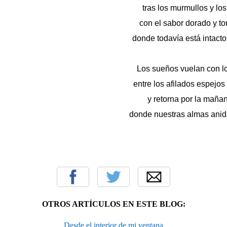
tras los murmullos y lo
con el sabor dorado y to
donde todavía está intacto
Los sueños vuelan con lo
entre los afilados espejo
y retorna por la maña
donde nuestras almas anid
OTROS ARTÍCULOS EN ESTE BLOG:
Desde el interior de mi ventana