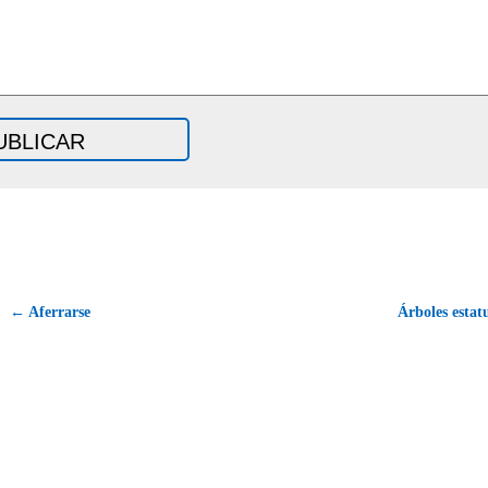
← Aferrarse
Árboles esta