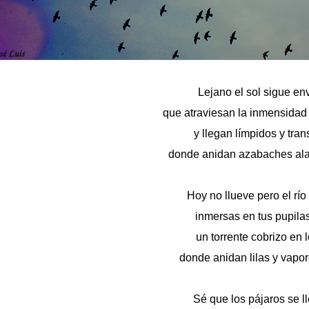
Lejano el sol sigue en
que atraviesan la inmensidad
y llegan límpidos y tran
donde anidan azabaches alas 
Hoy no llueve pero el río 
inmersas en tus pupila
un torrente cobrizo en l
donde anidan lilas y vapo
Sé que los pájaros se l