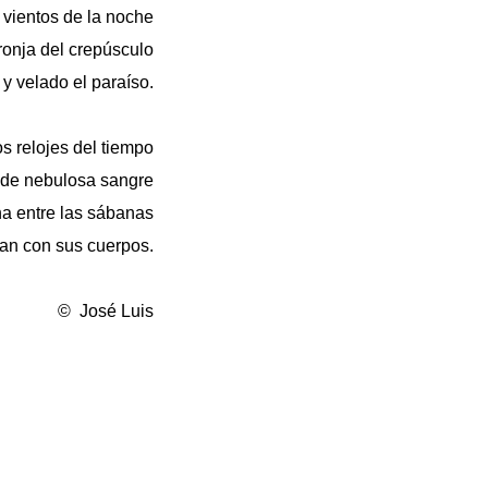
s vientos de la noche
ronja del crepúsculo
 y velado el paraíso.
s relojes del tiempo
s de nebulosa sangre
na entre las sábanas
an con sus cuerpos.
© José Luis