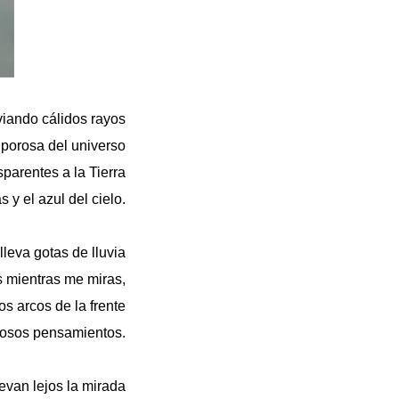
viando cálidos rayos
 porosa del universo
sparentes a la Tierra
y el azul del cielo.
lleva gotas de lluvia
s mientras me miras,
os arcos de la frente
rosos pensamientos.
levan lejos la mirada