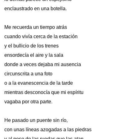
enclaustrado en una botella.
Me recuerda un tiempo atrás
cuando vivía cerca de la estación
y el bullicio de los trenes
ensordecía el aire y la sala
donde a veces dejaba mi ausencia
circunscrita a una foto
o a la evanescencia de la tarde
mientras desconocía que mi espíritu
vagaba por otra parte.
He pasado un puente sin río,
con unas líneas azogadas a las piedras
y al peso de las ruedas que las atan