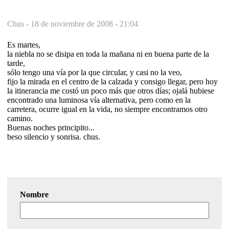
Chus -
18 de noviembre de 2008 - 21:04
Es martes,
la niebla no se disipa en toda la mañana ni en buena parte de la
tarde,
sólo tengo una vía por la que circular, y casi no la veo,
fijo la mirada en el centro de la calzada y consigo llegar, pero hoy
la itinerancia me costó un poco más que otros días; ojalá hubiese
encontrado una luminosa vía alternativa, pero como en la
carretera, ocurre igual en la vida, no siempre encontramos otro
camino.
Buenas noches principito...
beso silencio y sonrisa. chus.
Nombre