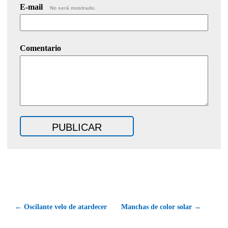
E-mail
No será mostrado.
Comentario
← Oscilante velo de atardecer
Manchas de color solar →