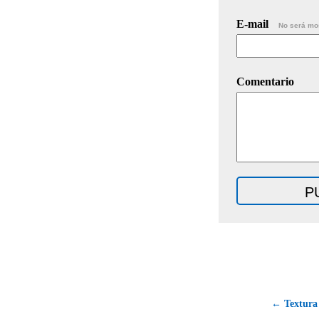
E-mail
No será mo
Comentario
← Textura 