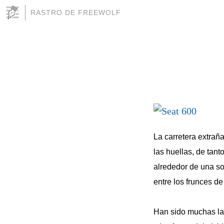
RASTRO DE FREEWOLF
La carretera extrañ
las huellas, de tanto
alrededor de una so
entre los frunces de
Han sido muchas la