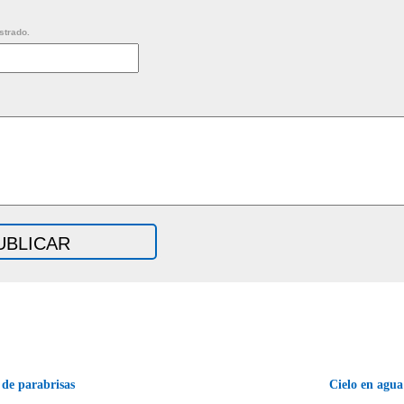
strado.
de parabrisas
Cielo en agu