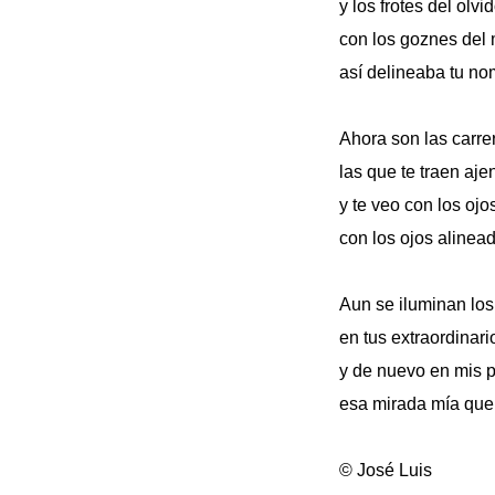
y los frotes del olvi
con los goznes del
así delineaba tu n
Ahora son las carre
las que te traen aj
y te veo con los ojo
con los ojos alinead
Aun se iluminan los 
en tus extraordinari
y de nuevo en mis pu
esa mirada mía que t
© José Luis