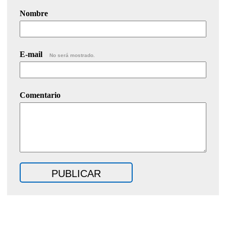
Nombre
E-mail
No será mostrado.
Comentario