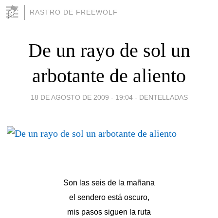
RASTRO DE FREEWOLF
De un rayo de sol un
arbotante de aliento
18 DE AGOSTO DE 2009 - 19:04
-
DENTELLADAS
Son las seis de la mañana
el sendero está oscuro,
mis pasos siguen la ruta