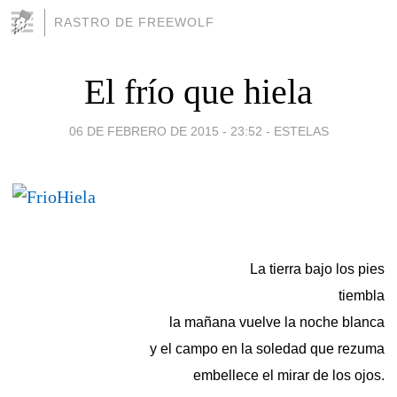
RASTRO DE FREEWOLF
El frío que hiela
06 DE FEBRERO DE 2015 - 23:52
-
ESTELAS
La tierra bajo los pies
tiembla
la mañana vuelve la noche blanca
y el campo en la soledad que rezuma
embellece el mirar de los ojos.