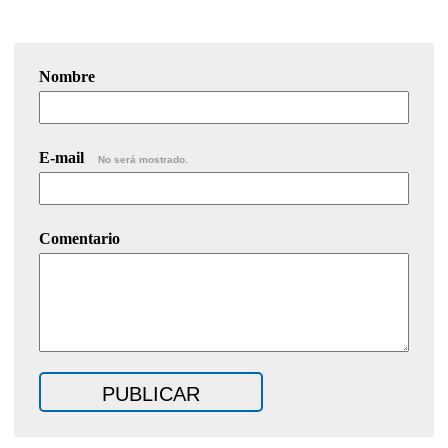
Nombre
E-mail
No será mostrado.
Comentario