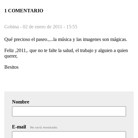
1 COMENTARIO
Gobina -
02 de enero de 2011 - 15:55
Qué precioso el paseo.,...la música y las imagenes son mágicas.
Feliz ,2011,. que no te falte la salud, el trabajo y alguien a quien
querer,
Besitos
Nombre
E-mail
No será mostrado.