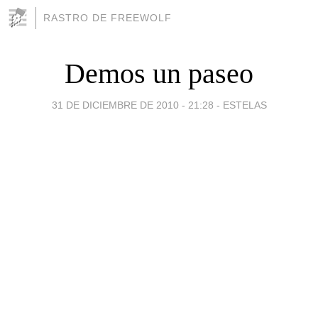
RASTRO DE FREEWOLF
Demos un paseo
31 DE DICIEMBRE DE 2010 - 21:28
-
ESTELAS