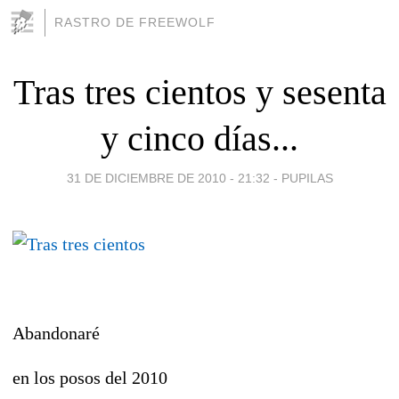
RASTRO DE FREEWOLF
Tras tres cientos y sesenta
y cinco días...
31 DE DICIEMBRE DE 2010 - 21:32
-
PUPILAS
Abandonaré
en los posos del 2010