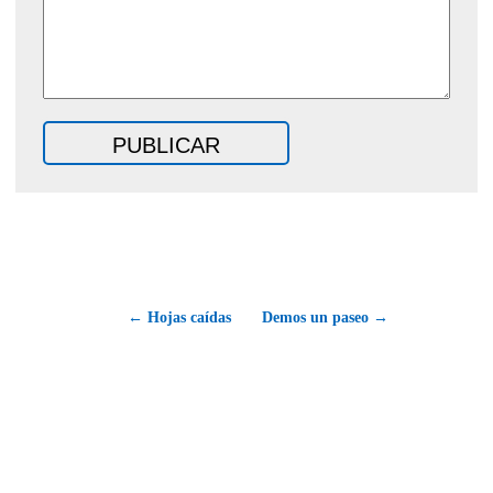
← Hojas caídas
Demos un paseo →