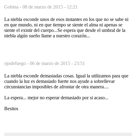
Gobina -
08 de marzo de 2015 - 12:21
La niebla esconde unos de esos instantes en los que no se sabe ni
en que mundo, ni en que tiempo se siente el alma ni apenas se
siente el existir del cuerpo...Se espera que desde el umbral de la
niebla algún sueño llame a nuestro corazón...
ojodefuego -
06 de marzo de 2015 - 23:51
La niebla esconde demasiadas cosas. Igual la utilizamos para que
cuando la luz es demasiado fuerte nos ayude a sobrellevar
circunstancias imposibles de afrontar de otra manera....
La espera... mejor no esperar demasiado por si acaso...
Besitos