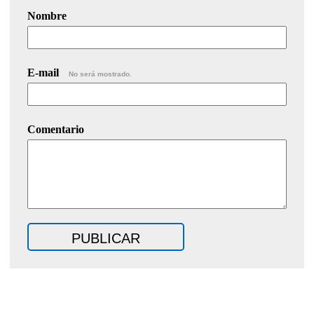
Nombre
E-mail
No será mostrado.
Comentario