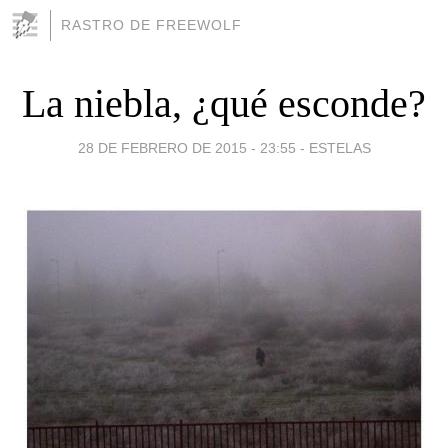
RASTRO DE FREEWOLF
La niebla, ¿qué esconde?
28 DE FEBRERO DE 2015 - 23:55
-
ESTELAS