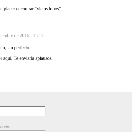
n placer encontrar "viejos lobos"...
ciembre de 2016 - 15:17
lo, tan perfecto...
 aquí. Te enviaría aplausos.
strado.