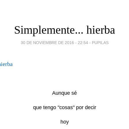
Simplemente... hierba
30 DE NOVIEMBRE DE 2016 - 22:54
-
PUPILAS
Aunque sé
que tengo "cosas" por decir
hoy