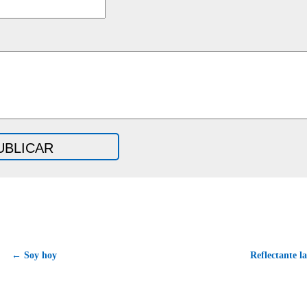
← Soy hoy
Reflectante l