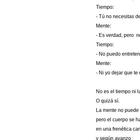
Tiempo:
- Tú no necesitas de
Mente:
- Es verdad, pero n
Tiempo:
- No puedo entrete
Mente:
- Ni yo dejar que te
No es el tiempo ni 
O quizá sí.
La mente no puede 
pero el cuerpo se h
en una frenética car
y según avanzo