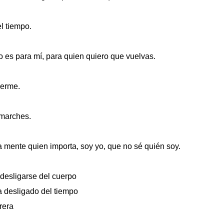
l tiempo.
o es para mí, para quien quiero que vuelvas.
nerme.
 marches.
la mente quien importa, soy yo, que no sé quién soy.
desligarse del cuerpo
a desligado del tiempo
rera