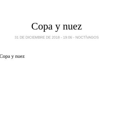
Copa y nuez
31 DE DICIEMBRE DE 2018 - 19:06
-
NOCTÍVAGOS