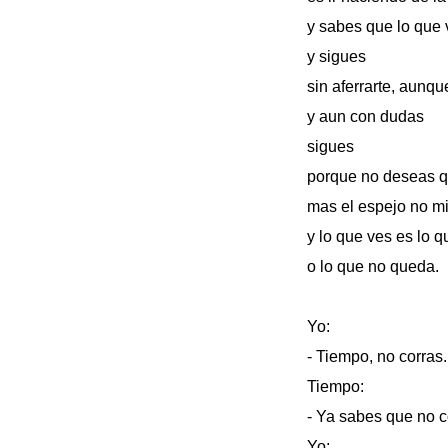
y sabes que lo que 
y sigues
sin aferrarte, aunqu
y aun con dudas
sigues
porque no deseas q
mas el espejo no m
y lo que ves es lo 
o lo que no queda.
Yo:
- Tiempo, no corras.
Tiempo:
- Ya sabes que no c
Yo: