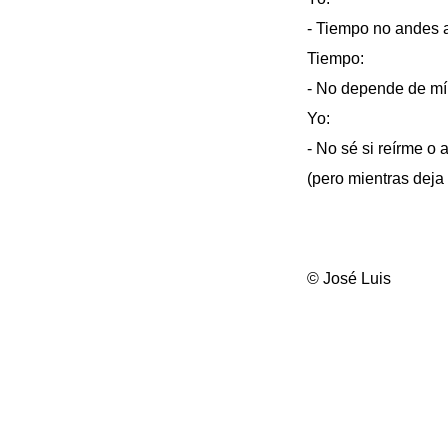
- Tiempo no andes 
Tiempo:
- No depende de mí
Yo:
- No sé si reírme o
(pero mientras deja
© José Luis