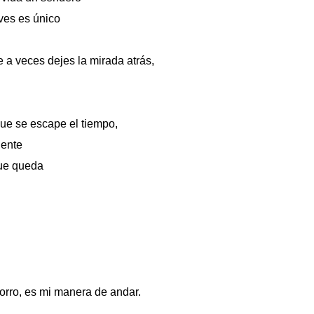
ves es único
e a veces dejes la mirada atrás,
ue se escape el tiempo,
iente
que queda
orro, es mi manera de andar.