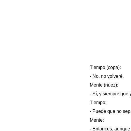
Tiempo (copa):
- No, no volveré.
Mente (nuez):
- Sí, y siempre que 
Tiempo:
- Puede que no sepa
Mente:
- Entonces, aunque