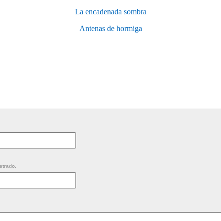
La encadenada sombra
Antenas de hormiga
strado.