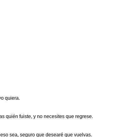
yo quiera.
s quién fuiste, y no necesites que regrese.
 eso sea, seguro que desearé que vuelvas.