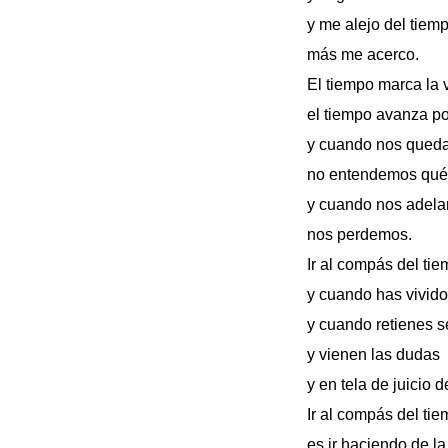
y me alejo del tiem
más me acerco.
El tiempo marca la
el tiempo avanza po
y cuando nos qued
no entendemos qué
y cuando nos adel
nos perdemos.
Ir al compás del tie
y cuando has vivido
y cuando retienes s
y vienen las dudas
y en tela de juicio
Ir al compás del ti
es ir haciendo de l