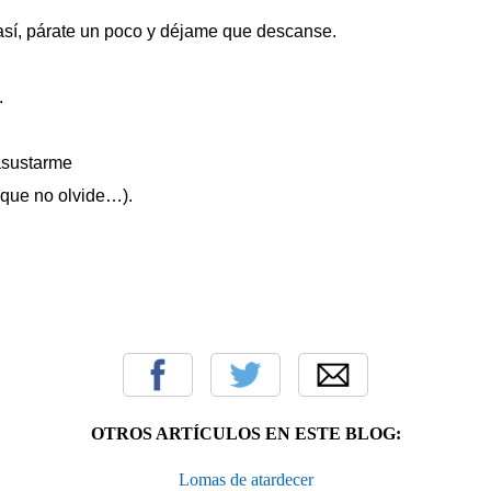
así, párate un poco y déjame que descanse.
.
 asustarme
 que no olvide…).
OTROS ARTÍCULOS EN ESTE BLOG:
Lomas de atardecer