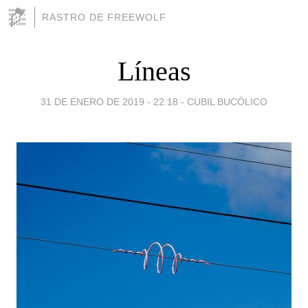
RASTRO DE FREEWOLF
Líneas
31 DE ENERO DE 2019 - 22:18
-
CUBIL BUCÓLICO