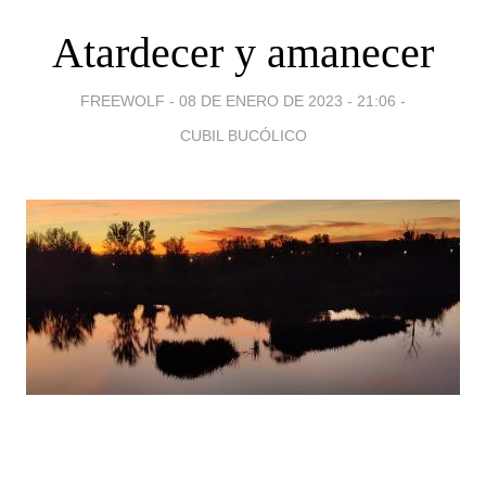
Atardecer y amanecer
FREEWOLF -
08 DE ENERO DE 2023 - 21:06
-
CUBIL BUCÓLICO