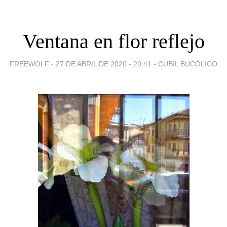
Ventana en flor reflejo
FREEWOLF -
27 DE ABRIL DE 2020 - 20:41
-
CUBIL BUCÓLICO