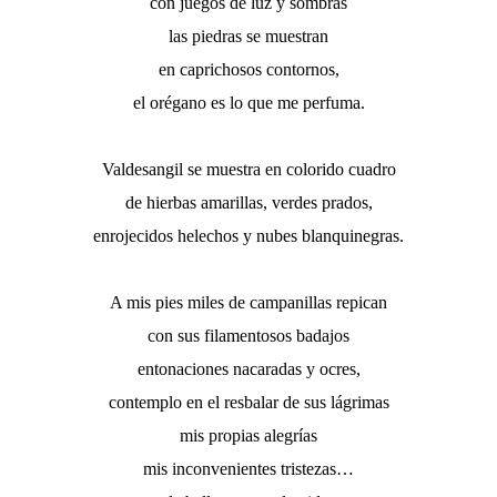
con juegos de luz y sombras
las piedras se muestran
en caprichosos contornos,
el orégano es lo que me perfuma.
Valdesangil se muestra en colorido cuadro
de hierbas amarillas, verdes prados,
enrojecidos helechos y nubes blanquinegras.
A mis pies miles de campanillas repican
con sus filamentosos badajos
entonaciones nacaradas y ocres,
contemplo en el resbalar de sus lágrimas
mis propias alegrías
mis inconvenientes tristezas…