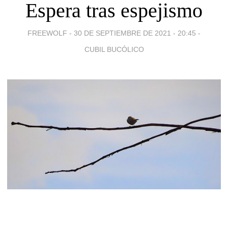
Espera tras espejismo
FREEWOLF -
30 DE SEPTIEMBRE DE 2021 - 20:45
-
CUBIL BUCÓLICO