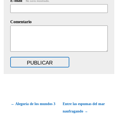
E-mail
No será mostrado.
Comentario
← Alegoría de los mundos 3
Entre las espumas del mar
naufragando →