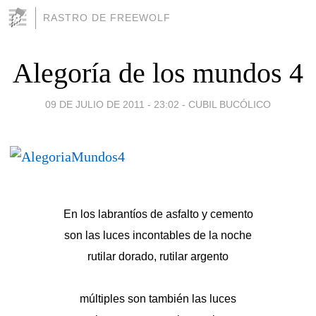
RASTRO DE FREEWOLF
Alegoría de los mundos 4
09 DE JULIO DE 2011 - 23:02
-
CUBIL BUCÓLICO
En los labrantíos de asfalto y cemento
son las luces incontables de la noche
rutilar dorado, rutilar argento
múltiples son también las luces