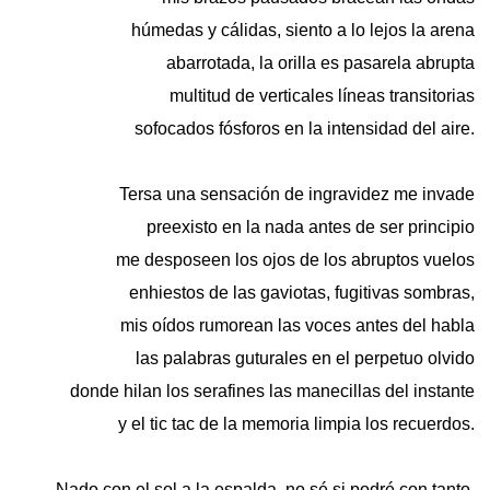
húmedas y cálidas, siento a lo lejos la arena
abarrotada, la orilla es pasarela abrupta
multitud de verticales líneas transitorias
sofocados fósforos en la intensidad del aire.
Tersa una sensación de ingravidez me invade
preexisto en la nada antes de ser principio
me desposeen los ojos de los abruptos vuelos
enhiestos de las gaviotas, fugitivas sombras,
mis oídos rumorean las voces antes del habla
las palabras guturales en el perpetuo olvido
donde hilan los serafines las manecillas del instante
y el tic tac de la memoria limpia los recuerdos.
Nado con el sol a la espalda, no sé si podré con tanto,