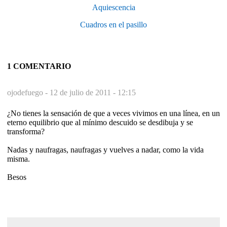
Aquiescencia
Cuadros en el pasillo
1 COMENTARIO
ojodefuego -
12 de julio de 2011 - 12:15
¿No tienes la sensación de que a veces vivimos en una línea, en un
eterno equilibrio que al mínimo descuido se desdibuja y se
transforma?
Nadas y naufragas, naufragas y vuelves a nadar, como la vida
misma.
Besos