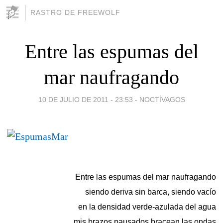
RASTRO DE FREEWOLF
Entre las espumas del
mar naufragando
10 DE JULIO DE 2011 - 23:53
-
NOCTÍVAGOS
Entre las espumas del mar naufragando
siendo deriva sin barca, siendo vacío
en la densidad verde-azulada del agua
mis brazos pausados bracean las ondas