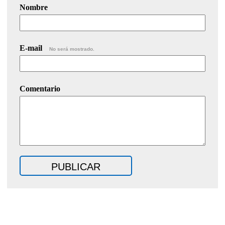
Nombre
E-mail
No será mostrado.
Comentario