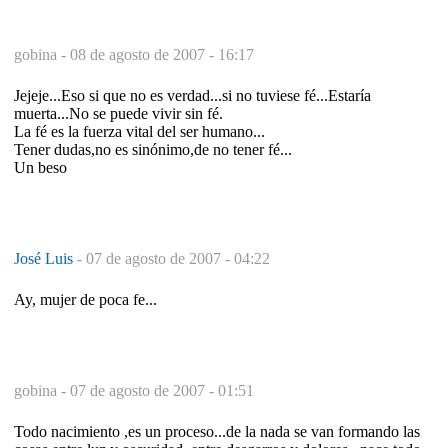
gobina -
08 de agosto de 2007 - 16:17
Jejeje...Eso si que no es verdad...si no tuviese fé...Estaría
muerta...No se puede vivir sin fé.
La fé es la fuerza vital del ser humano...
Tener dudas,no es sinónimo,de no tener fé...
Un beso
José Luis
-
07 de agosto de 2007 - 04:22
Ay, mujer de poca fe...
gobina -
07 de agosto de 2007 - 01:51
Todo nacimiento ,es un proceso...de la nada se van formando las