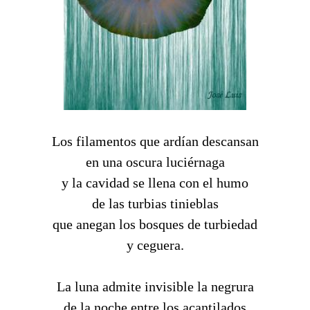
Los filamentos que ardían descansan
en una oscura luciérnaga
y la cavidad se llena con el humo
de las turbias tinieblas
que anegan los bosques de turbiedad
y ceguera.
La luna admite invisible la negrura
de la noche entre los acantilados