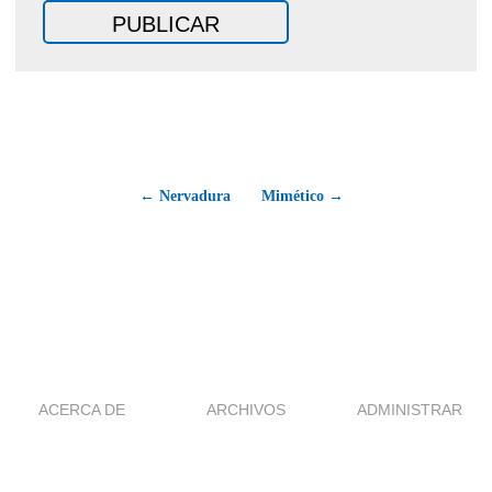
← Nervadura
Mimético →
ACERCA DE
ARCHIVOS
ADMINISTRAR