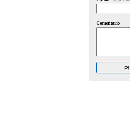
No será mo
Comentario