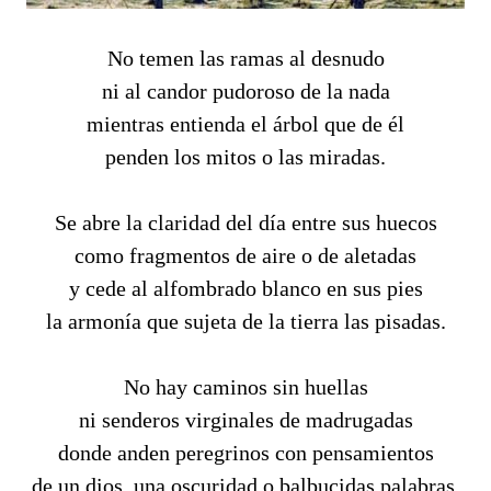
No temen las ramas al desnudo
ni al candor pudoroso de la nada
mientras entienda el árbol que de él
penden los mitos o las miradas.
Se abre la claridad del día entre sus huecos
como fragmentos de aire o de aletadas
y cede al alfombrado blanco en sus pies
la armonía que sujeta de la tierra las pisadas.
No hay caminos sin huellas
ni senderos virginales de madrugadas
donde anden peregrinos con pensamientos
de un dios, una oscuridad o balbucidas palabras.