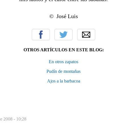
© José Luis
OTROS ARTÍCULOS EN ESTE BLOG:
En otros zapatos
Pudín de montañas
Ajos a la barbacoa
de 2008 - 10:28