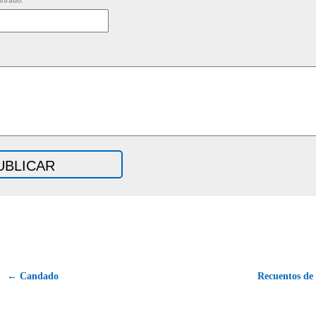
strado.
← Candado
Recuentos de