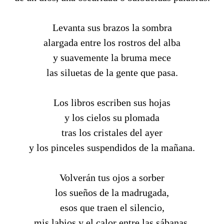
Levanta sus brazos la sombra
alargada entre los rostros del alba
y suavemente la bruma mece
las siluetas de la gente que pasa.
Los libros escriben sus hojas
y los cielos su plomada
tras los cristales del ayer
y los pinceles suspendidos de la mañana.
Volverán tus ojos a sorber
los sueños de la madrugada,
esos que traen el silencio,
mis labios y el calor entre las sábanas.