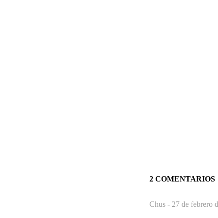
2 COMENTARIOS
Chus -
27 de febrero 