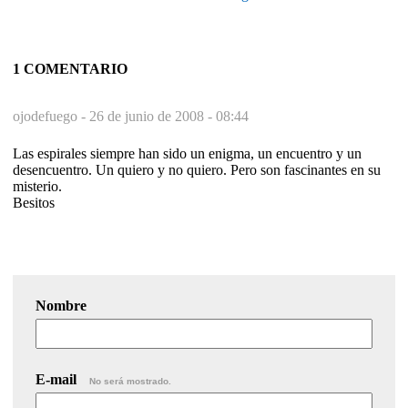
1 COMENTARIO
ojodefuego -
26 de junio de 2008 - 08:44
Las espirales siempre han sido un enigma, un encuentro y un
desencuentro. Un quiero y no quiero. Pero son fascinantes en su
misterio.
Besitos
Nombre
E-mail
No será mostrado.