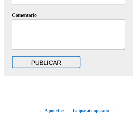
Comentario
← A por ellos
Eclipse atemperado →