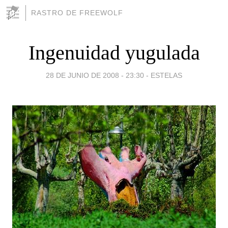
RASTRO DE FREEWOLF
Ingenuidad yugulada
28 DE JUNIO DE 2008 - 23:30
-
ESTELAS