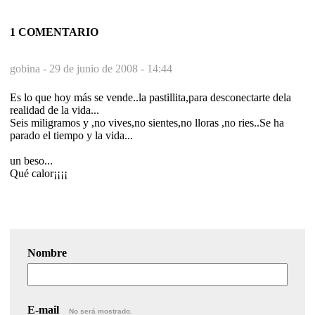
1 COMENTARIO
gobina -
29 de junio de 2008 - 14:44
Es lo que hoy más se vende..la pastillita,para desconectarte dela
realidad de la vida...
Seis miligramos y ,no vives,no sientes,no lloras ,no ries..Se ha
parado el tiempo y la vida...
un beso...
Qué calor¡¡¡¡
Nombre
E-mail
No será mostrado.