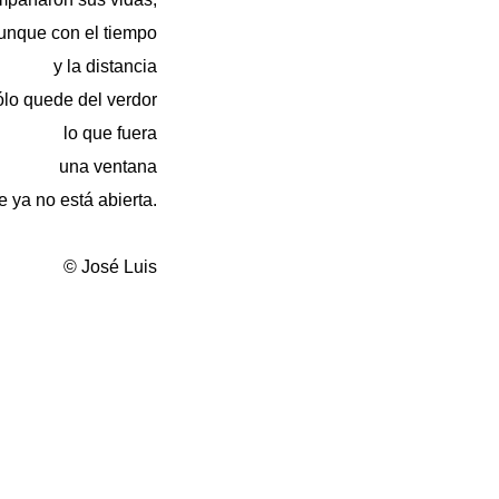
unque con el tiempo
y la distancia
ólo quede del verdor
lo que fuera
una ventana
e ya no está abierta.
© José Luis