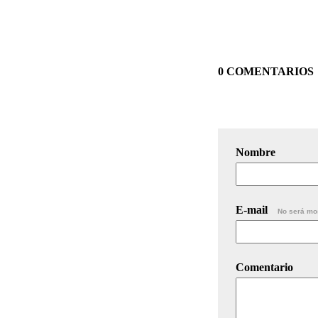
0 COMENTARIOS
Nombre
E-mail
No será mo
Comentario