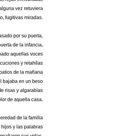
lguna vez retuviera
o, fugitivas miradas.
sado por su puerta,
uerta de la infancia,
pado aquellas voces
cuciones y retahílas
 patios de la mañana
l bajaba en un beso
de risas y algarabías
olor de aquella casa.
eredad de la familia
 hijos y las palabras
pañaron sus vidas,