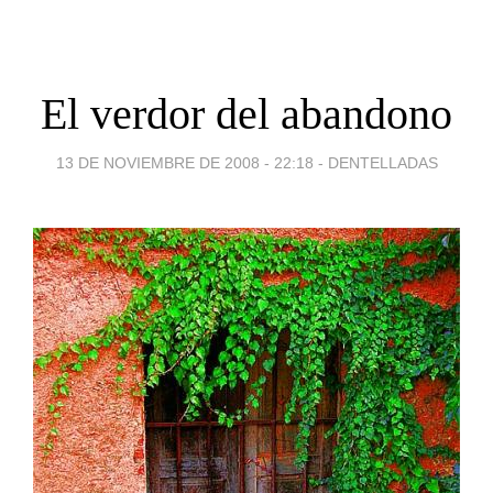
El verdor del abandono
13 DE NOVIEMBRE DE 2008 - 22:18
-
DENTELLADAS