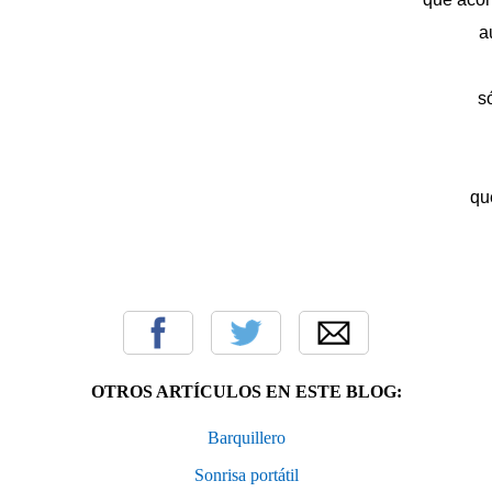
a
s
qu
OTROS ARTÍCULOS EN ESTE BLOG:
Barquillero
Sonrisa portátil