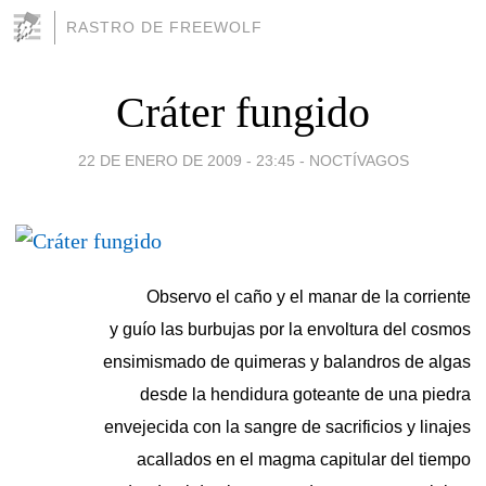
RASTRO DE FREEWOLF
Cráter fungido
22 DE ENERO DE 2009 - 23:45
-
NOCTÍVAGOS
Observo el caño y el manar de la corriente
y guío las burbujas por la envoltura del cosmos
ensimismado de quimeras y balandros de algas
desde la hendidura goteante de una piedra
envejecida con la sangre de sacrificios y linajes
acallados en el magma capitular del tiempo