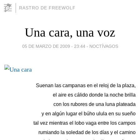
RASTRO DE FREEWOLF
Una cara, una voz
05 DE MARZO DE 2009 - 23:44
-
NOCTÍVAGOS
Suenan las campanas en el reloj de la plaza,
el aire es cálido donde la noche brilla
con los rubores de una luna plateada
y en algún lugar el búho ulula en su sueño
tal vez mientras el lobo vaga entre los campos
rumiando la soledad de los días y el camino