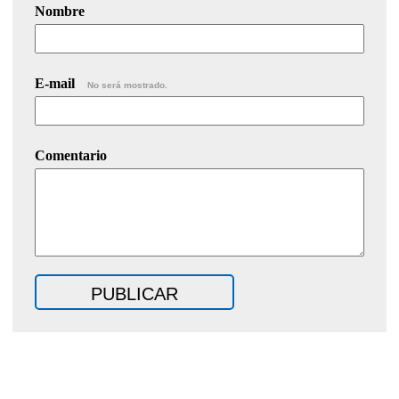
Nombre
E-mail
No será mostrado.
Comentario