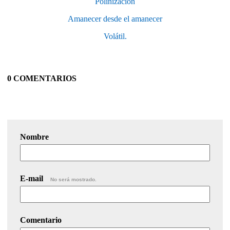
Polinización
Amanecer desde el amanecer
Volátil.
0 COMENTARIOS
Nombre
E-mail
No será mostrado.
Comentario