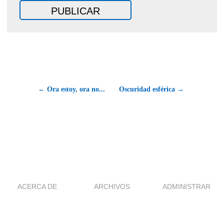
← Ora estoy, ora no...
Oscuridad esférica →
ACERCA DE
ARCHIVOS
ADMINISTRAR