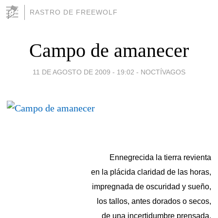
RASTRO DE FREEWOLF
Campo de amanecer
11 DE AGOSTO DE 2009 - 19:02
-
NOCTÍVAGOS
Ennegrecida la tierra revienta
en la plácida claridad de las horas,
impregnada de oscuridad y sueño,
los tallos, antes dorados o secos,
de una incertidumbre prensada.