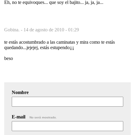
Eh, no te equivoques... que soy el bajito... ja, ja, ja...
Gobina. -
14 de agosto de 2010 - 01:29
te estás acostumbrado a las caminatas y mira como te estás
quedando...jejejej, estás estupendo¡¡¡
beso
Nombre
E-mail
No será mostrado.