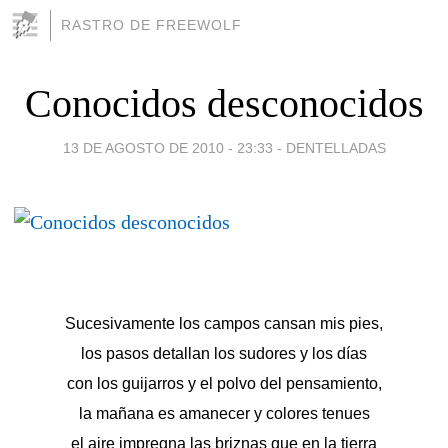
RASTRO DE FREEWOLF
Conocidos desconocidos
13 DE AGOSTO DE 2010 - 23:33
-
DENTELLADAS
Sucesivamente los campos cansan mis pies,
los pasos detallan los sudores y los días
con los guijarros y el polvo del pensamiento,
la mañana es amanecer y colores tenues
el aire impregna las briznas que en la tierra