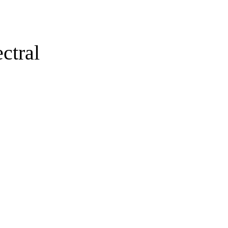
ctral