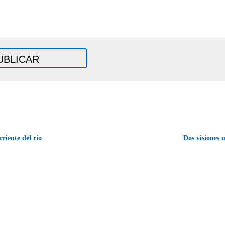
riente del río
Dos visiones 