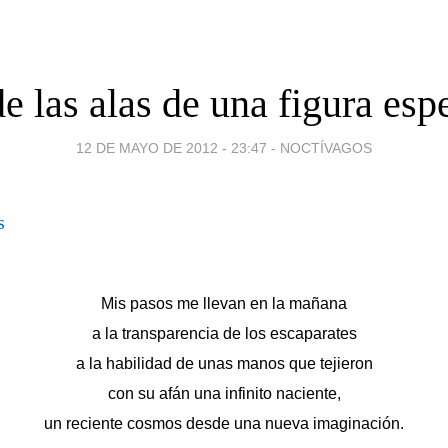
e las alas de una figura espe
12 DE MAYO DE 2012 - 23:47
-
NOCTÍVAGOS
Mis pasos me llevan en la mañana
a la transparencia de los escaparates
a la habilidad de unas manos que tejieron
con su afán una infinito naciente,
un reciente cosmos desde una nueva imaginación.