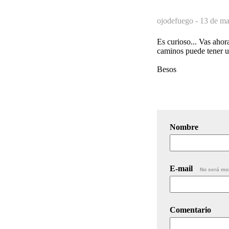
ojodefuego -
13 de ma
Es curioso... Vas ahor
caminos puede tener u
Besos
Nombre
E-mail
No será mo
Comentario