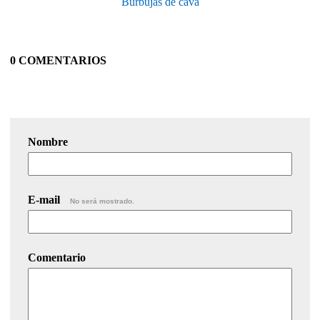
Burbujas de cava
0 COMENTARIOS
Nombre
E-mail
No será mostrado.
Comentario