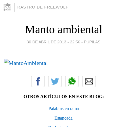
RASTRO DE FREEWOLF
Manto ambiental
30 DE ABRIL DE 2013 - 22:56
-
PUPILAS
OTROS ARTÍCULOS EN ESTE BLOG:
Palabras en rama
Estancada