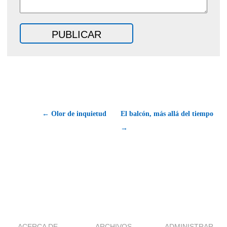
← Olor de inquietud
El balcón, más allá del tiempo
→
ACERCA DE
ARCHIVOS
ADMINISTRAR