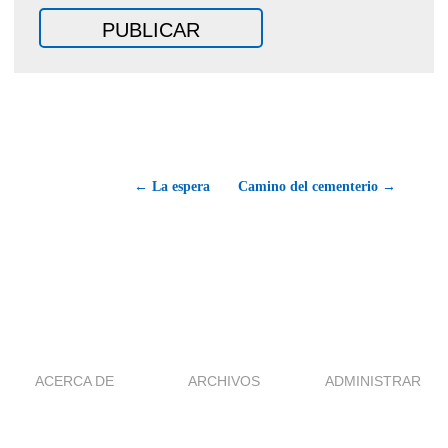
← La espera
Camino del cementerio →
ACERCA DE
ARCHIVOS
ADMINISTRAR