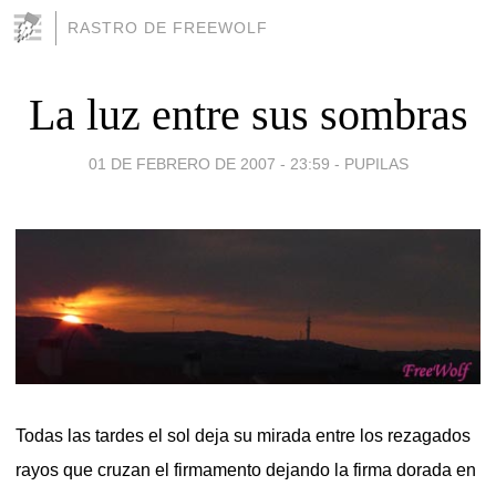
RASTRO DE FREEWOLF
La luz entre sus sombras
01 DE FEBRERO DE 2007 - 23:59
-
PUPILAS
Todas las tardes el sol deja su mirada entre los rezagados
rayos que cruzan el firmamento dejando la firma dorada en