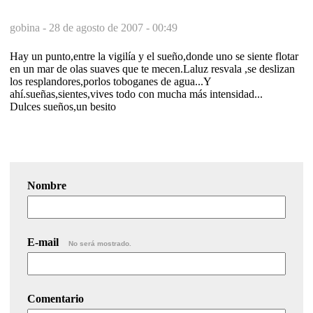
gobina -
28 de agosto de 2007 - 00:49
Hay un punto,entre la vigilía y el sueño,donde uno se siente flotar
en un mar de olas suaves que te mecen.Laluz resvala ,se deslizan
los resplandores,porlos toboganes de agua...Y
ahí.sueñas,sientes,vives todo con mucha más intensidad...
Dulces sueños,un besito
Nombre
E-mail
No será mostrado.
Comentario