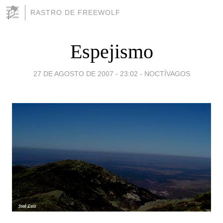
RASTRO DE FREEWOLF
Espejismo
27 DE AGOSTO DE 2007 - 23:02
-
NOCTÍVAGOS