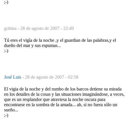
;-)
gobina -
28 de agosto de 2007 - 22:49
Tú eres el vigía de la noche ,y el guardian de las palabras,y el
dueño del mar y sus espumas...
:-)
José Luis
-
28 de agosto de 2007 - 02:58
El vigia de la noche y del rumbo de los barcos detiene su mirada
en los detalles de la cosas y las situaciones imaginándose, a veces,
que es un resplandor que atraviesa la noche oscura para
encontrarse en la sombra de la amada... ah, si no fuera sólo un
sueño...
;-)