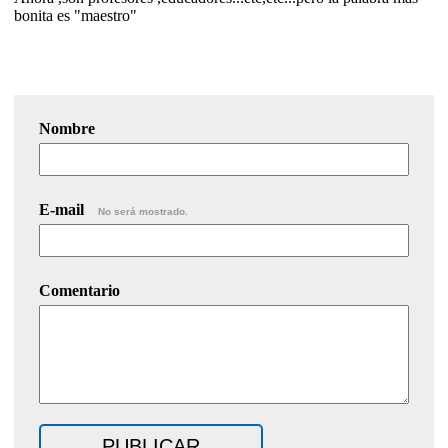
bonita es "maestro"
Nombre
E-mail
No será mostrado.
Comentario