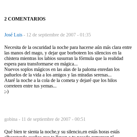
2 COMENTARIOS
José Luis
-
12 de septiembre de 2007 - 01:35
Necesita de la oscuridad la noche para hacerse aún más clara entre
las manos del mago, y dejar que borboteen los silencios en la
chistera mientras los labios susurran la fórmula que la realidad
espera para transformarse en mágica...
Nuevos soplos mágicos en las alas de la paloma enredan los
pañuelos de la vida a los amigos y las miradas serenas...
Ataré la noche a la cola de la cometa y dejaré que los hilos
correteen entre tus yemas...
;-)
gobina -
11 de septiembre de 2007 - 00:51
Qué bien te sienta la noche,y su silencio,en estás horas estás