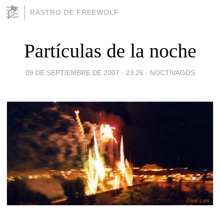
RASTRO DE FREEWOLF
Partículas de la noche
09 DE SEPTIEMBRE DE 2007 - 23:26
-
NOCTÍVAGOS