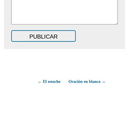
← El estuche
Oración en blanco →