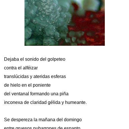
Dejaba el sonido del golpeteo
contra el alféizar
translúcidas y ateridas esferas
de hielo en el poniente
del ventanal formando una piña
inconexa de claridad gélida y humeante.
Se despereza la mañana del domingo
entre gruesos nubarrones de espanto