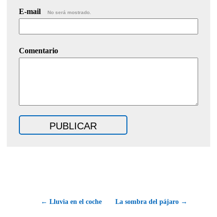
E-mail
No será mostrado.
Comentario
← Lluvia en el coche
La sombra del pájaro →