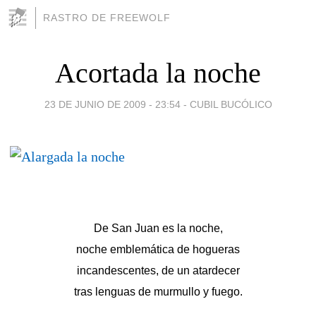
RASTRO DE FREEWOLF
Acortada la noche
23 DE JUNIO DE 2009 - 23:54
-
CUBIL BUCÓLICO
De San Juan es la noche,
noche emblemática de hogueras
incandescentes, de un atardecer
tras lenguas de murmullo y fuego.