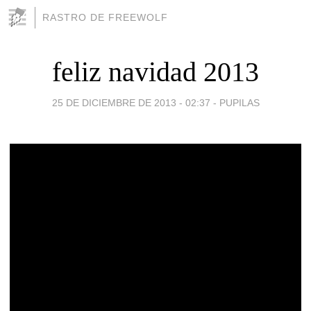
RASTRO DE FREEWOLF
feliz navidad 2013
25 DE DICIEMBRE DE 2013 - 02:37
-
PUPILAS