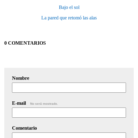
Bajo el sol
La pared que retomó las alas
0 COMENTARIOS
Nombre
E-mail
No será mostrado.
Comentario