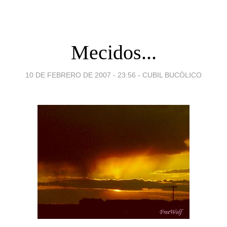
Mecidos...
10 DE FEBRERO DE 2007 - 23:56
-
CUBIL BUCÓLICO