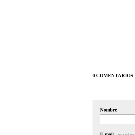
0 COMENTARIOS
Nombre
E-mail
No será mo