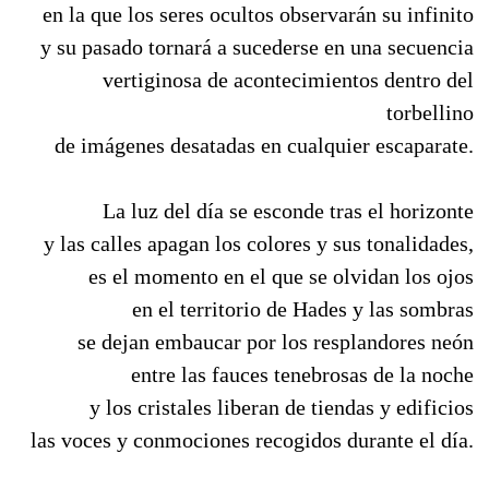
en la que los seres ocultos observarán su infinito
y su pasado tornará a sucederse en una secuencia
vertiginosa de acontecimientos dentro del
torbellino
de imágenes desatadas en cualquier escaparate.
La luz del día se esconde tras el horizonte
y las calles apagan los colores y sus tonalidades,
es el momento en el que se olvidan los ojos
en el territorio de Hades y las sombras
se dejan embaucar por los resplandores neón
entre las fauces tenebrosas de la noche
y los cristales liberan de tiendas y edificios
las voces y conmociones recogidos durante el día.