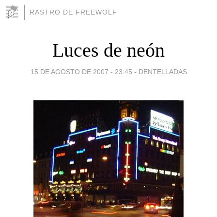
RASTRO DE FREEWOLF
Luces de neón
15 DE AGOSTO DE 2007 - 23:45
-
DENTELLADAS