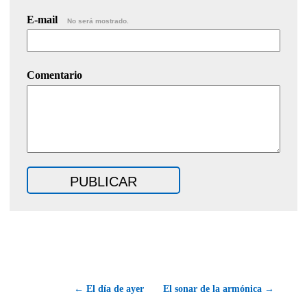
E-mail
No será mostrado.
Comentario
← El día de ayer
El sonar de la armónica →