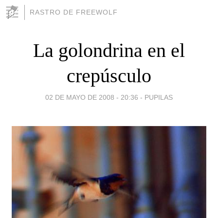
RASTRO DE FREEWOLF
La golondrina en el
crepúsculo
02 DE MAYO DE 2008 - 20:36
-
PUPILAS